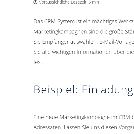
Voraussichtliche Lesezeit:
5 min
Das CRM-System ist ein mächtiges Werk
Marketingkampagnen sind die große Stä
Sie Empfänger auswählen, E-Mail-Vorlag
Sie alle wichtigen Informationen über d
fest.
Beispiel: Einladun
Eine neue Marketingkampagne im CRM be
Adressaten. Lassen Sie uns diesen Vorg