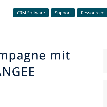
CRM Software
Support
Ressourcen
mpagne mit
ANGEE