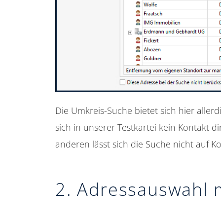
Die Umkreis-Suche bietet sich hier aller
sich in unserer Testkartei kein Kontakt 
anderen lässt sich die Suche nicht auf K
2. Adressauswahl 