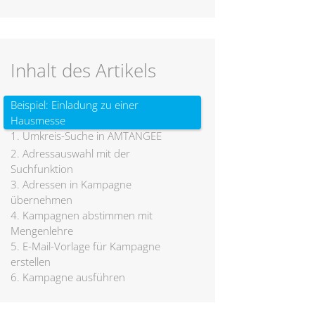
Inhalt des Artikels
Beispiel: Einladung zu einer
Hausmesse
1. Umkreis-Suche in AMTANGEE
2. Adressauswahl mit der
Suchfunktion
3. Adressen in Kampagne
übernehmen
4. Kampagnen abstimmen mit
Mengenlehre
5. E-Mail-Vorlage für Kampagne
erstellen
6. Kampagne ausführen