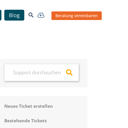


Blog
Beratung vereinbaren
Neues Ticket erstellen
Bestehende Tickets