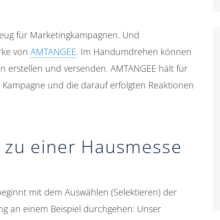
zeug für Marketingkampagnen. Und
rke von
AMTANGEE
. Im Handumdrehen können
en erstellen und versenden. AMTANGEE hält für
ie Kampagne und die darauf erfolgten Reaktionen
g zu einer Hausmesse
ginnt mit dem Auswählen (Selektieren) der
ang an einem Beispiel durchgehen: Unser