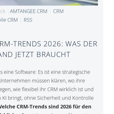
eck
AMTANGEE CRM
CRM
ile CRM
RSS
RM-TRENDS 2026: WAS DER
AND JETZT BRAUCHT
s eine Software: Es ist eine strategische
Unternehmen müssen klären, wo ihre
gen, wie flexibel ihr CRM wirklich ist und
KI bringt, ohne Sicherheit und Kontrolle
elche CRM-Trends sind 2026 für den