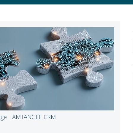
ege
AMTANGEE CRM