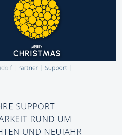
udolf
Partner
Support
HRE SUPPORT-
ARKEIT RUND UM
HTEN UND NEUJAHR