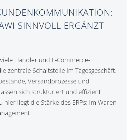
KUNDENKOMMUNIKATION:
WAWI SINNVOLL ERGÄNZT
r viele Händler und E-Commerce-
 zentrale Schaltstelle im Tagesgeschäft.
rbestände, Versandprozesse und
ssen sich strukturiert und effizient
 hier liegt die Stärke des ERPs: im Waren
anagement.