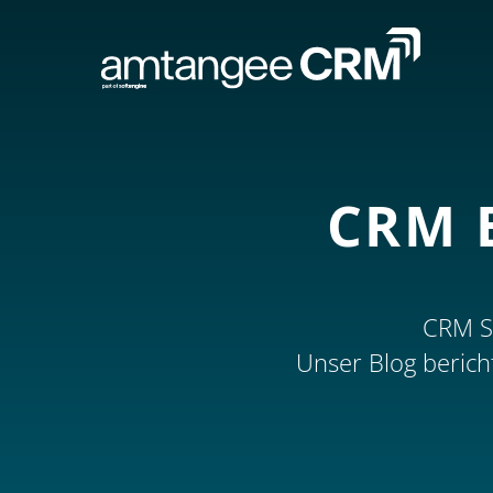
CRM 
CRM S
Unser Blog beric