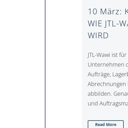
10 März:
WIE JTL-
WIRD
JTL-Wawi ist fü
Unternehmen die
Aufträge, Lage
Abrechnungen la
abbilden. Genau
und Auftragsm
Read More