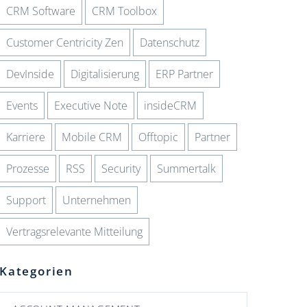
CRM Software
CRM Toolbox
Customer Centricity Zen
Datenschutz
DevInside
Digitalisierung
ERP Partner
Events
Executive Note
insideCRM
Karriere
Mobile CRM
Offtopic
Partner
Prozesse
RSS
Security
Summertalk
Support
Unternehmen
Vertragsrelevante Mitteilung
Kategorien