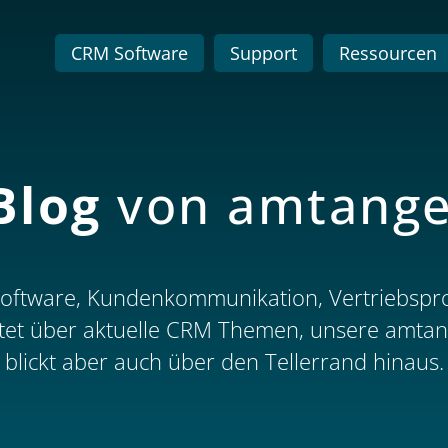
CRM Software
Support
Ressourcen
Blog
von amtang
oftware, Kundenkommunikation, Vertriebspro
htet über aktuelle CRM Themen, unsere amta
blickt aber auch über den Tellerrand hinaus.