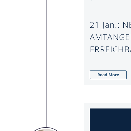
21 Jan.:
N
AMTANGEE
ERREICHB
Read More