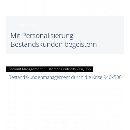
20. August 2025
Mit Personalisierung
Bestandskunden begeistern
Account Management
Customer Centricity Zen
Mit
RSS
Bestandskundenmanagement
durch
die
Krise