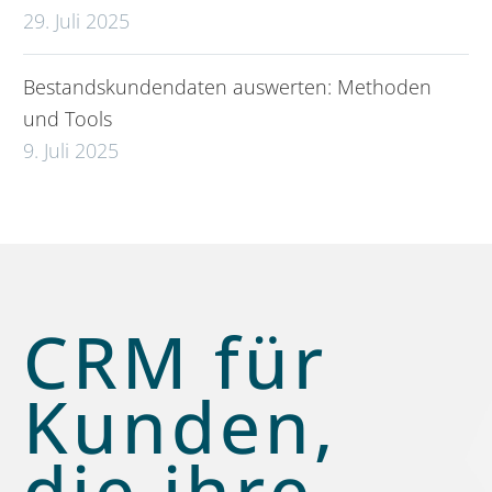
29. Juli 2025
Bestandskundendaten auswerten: Methoden
und Tools
9. Juli 2025
CRM für
Kunden,
die ihre