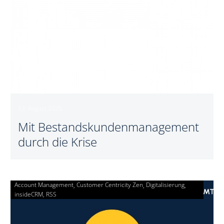
13. August 2025
Mit Bestandskundenmanagement
durch die Krise
Account Management
Customer Centricity Zen
Kundenzufriedenheit
Digitalisierung
insideCRM
RSS
messen
und
verbessern