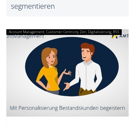
segmentieren
Account Management
Customer Centricity Zen
Mit
Digitalisierung
RSS
Personalisierung
Bestandskunden
begeistern