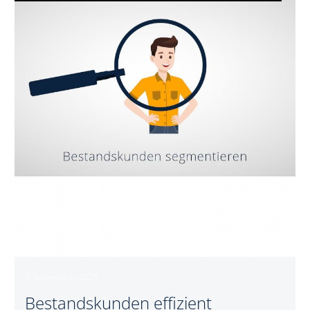
effizient
segmentieren
3. September 2025
Bestandskunden effizient