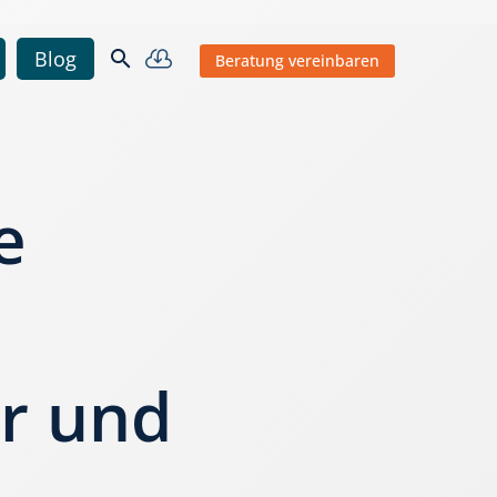


Blog
Beratung vereinbaren
e
er und