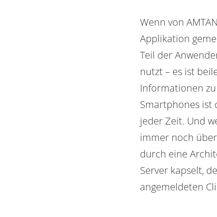
Wenn von AMTANGE
Applikation geme
Teil der Anwender
nutzt – es ist be
Informationen zu
Smartphones ist 
jeder Zeit. Und w
immer noch über 
durch eine Archit
Server kapselt, d
angemeldeten Cli