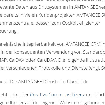
vante Daten aus Drittsystemen in AMTANGEE ver
 bereits in vielen Kundenprojekten AMTANGEE St
ehmenszentrale, besser: zum Cockpit effizienter
euerung.
ie einfache Integrierbarkeit von AMTANGEE CRM i
n in der konsequenten Verwendung von Standardp
AP, CalDAV oder CardDAV. Die folgende Illustratio
r verschiedenen Protokolle und Dienste (engl.
S
steht unter der
Creative Commons-Lizenz
und darf 
geteilt oder auf der eigenen Website eingebunde