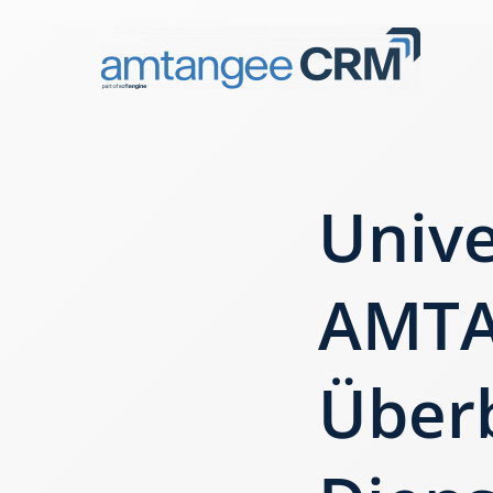
Unive
AMTA
Überb