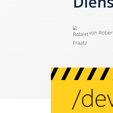
Diens
von Robert