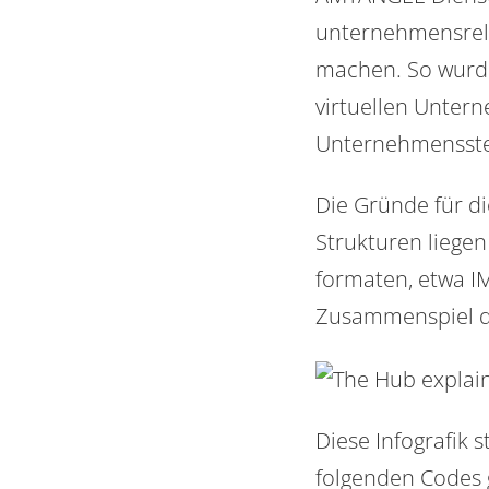
unternehmensrele
machen. So wurde
virtuellen Untern
Unternehmensst
Die Gründe für d
Strukturen liege
formaten, etwa IM
Zusammenspiel de
Diese Infografik 
folgenden Codes 