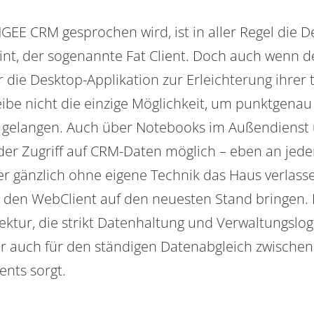
E CRM gesprochen wird, ist in aller Regel die D
int, der sogenannte
Fat Client
. Doch auch wenn d
 die Desktop-Applikation zur Erleichterung ihrer 
ileibe nicht die einzige Möglichkeit, um punktgena
 gelangen. Auch über Notebooks im Außendienst
der Zugriff auf CRM-Daten möglich – eben an jed
er gänzlich ohne eigene Technik das Haus verlasse
den WebClient auf den neuesten Stand bringen. M
ektur, die strikt Datenhaltung und Verwaltungslog
er auch für den ständigen Datenabgleich zwischen
ents sorgt.