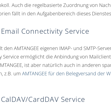
oll. Auch die regelbasierte Zuordnung von Nachr
ien fällt in den Aufgabenbereich dieses Dienstes
mail Connectivity Service
ellt den AMTANGEE eigenen IMAP- und SMTP-Server
y Service
ermöglicht die Anbindung von Mailclient
MTANGEE, ist aber natürlich auch in anderen sp
h, z.B. um
AMTANGEE für den Belegversand der Wa
CalDAV/CardDAV Service