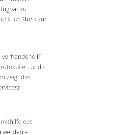
fügbar zu
ück für Stück zur
n vorhandene IT-
rotokollen und -
n zeigt das
ervices
):
mithilfe des
n werden –