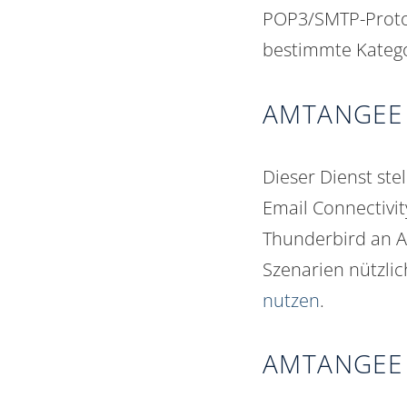
POP3/SMTP-Protok
bestimmte Kategor
AMTANGEE E
Dieser Dienst st
Email Connectivit
Thunderbird
an A
Szenarien nützlic
nutzen
.
AMTANGEE 