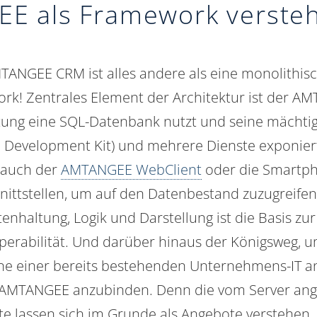
E als Framework verste
TANGEE CRM ist alles andere als eine monolithisc
ork! Zentrales Element der Architektur ist der A
tung eine SQL-Datenbank nutzt und seine mächti
 Development Kit
) und mehrere Dienste exponier
e auch der
AMTANGEE WebClient
oder die Smartph
ttstellen, um auf den Datenbestand zuzugreifen.
nhaltung, Logik und Darstellung ist die Basis zu
perabilität. Und darüber hinaus der Königsweg,
ne einer bereits bestehenden Unternehmens-IT 
AMTANGEE anzubinden. Denn die vom Server an
 lassen sich im Grunde als Angebote verstehen,