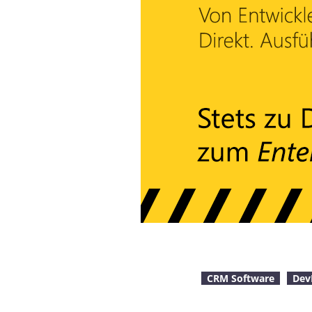
CRM Software
Dev