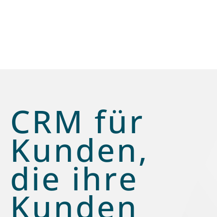
nutzen und Dopamin für sich arbeiten lassen.
CRM für
Kunden,
die ihre
Kunden