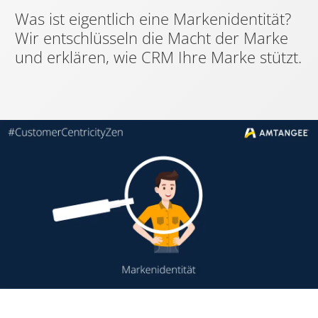
Was ist eigentlich eine Markenidentität?
Wir entschlüsseln die Macht der Marke
und erklären, wie CRM Ihre Marke stützt.