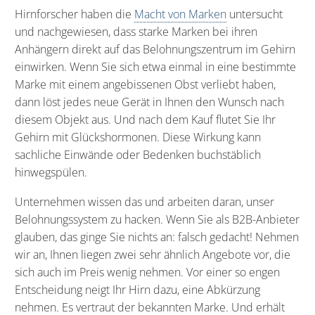
Hirnforscher haben die
Macht von Marken
untersucht
und nachgewiesen, dass starke Marken bei ihren
Anhängern direkt auf das Belohnungszentrum im Gehirn
einwirken. Wenn Sie sich etwa einmal in eine bestimmte
Marke mit einem angebissenen Obst verliebt haben,
dann löst jedes neue Gerät in Ihnen den Wunsch nach
diesem Objekt aus. Und nach dem Kauf flutet Sie Ihr
Gehirn mit Glückshormonen. Diese Wirkung kann
sachliche Einwände oder Bedenken buchstäblich
hinwegspülen.
Unternehmen wissen das und arbeiten daran, unser
Belohnungssystem zu hacken. Wenn Sie als B2B-Anbieter
glauben, das ginge Sie nichts an: falsch gedacht! Nehmen
wir an, Ihnen liegen zwei sehr ähnlich Angebote vor, die
sich auch im Preis wenig nehmen. Vor einer so engen
Entscheidung neigt Ihr Hirn dazu, eine Abkürzung
nehmen. Es vertraut der bekannten Marke. Und erhält