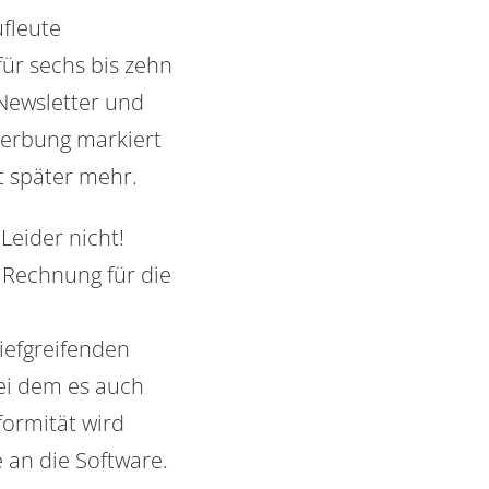
fleute
r sechs bis zehn
Newsletter und
Werbung markiert
t später mehr.
Leider nicht!
e Rechnung für die
iefgreifenden
bei dem es auch
ormität wird
 an die Software.