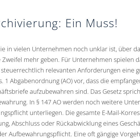
rchivierung: Ein Muss!
ie
in vielen Unternehmen noch unklar ist, über d
ne Zweifel mehr geben. Für Unternehmen spielen d
 steuerrechtlich relevanten Anforderungen eine g
bs. 1 Abgabenordnung (AO) vor, dass die empfang
ftsbriefe aufzubewahren sind. Das Gesetz spricht
ewahrung
. In § 147 AO werden noch weitere Unte
ungspflicht unterliegen. Die gesamte E-Mail-Korre
ung, Abschluss oder Rückabwicklung eines Geschäf
der Aufbewahrungspflicht. Eine oft gängige Vorgeh