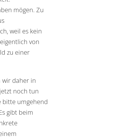
haben mögen. Zu
us
ch, weil es kein
eigentlich von
ld zu einer
 wir daher in
jetzt noch tun
ie bitte umgehend
s gibt beim
onkrete
 einem