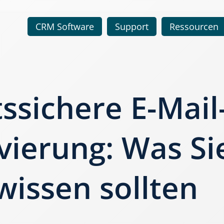
CRM Software
Support
Ressourcen
ssichere E-Mail
vierung: Was Si
 wissen sollten