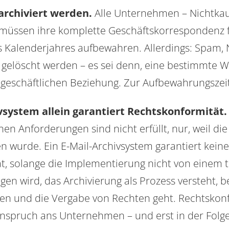
archiviert werden.
Alle Unternehmen – Nichtkau
ssen ihre komplette Geschäftskorrespondenz fü
s Kalenderjahres aufbewahren. Allerdings: Spam, 
elöscht werden – es sei denn, eine bestimmte 
 geschäftlichen Beziehung. Zur Aufbewahrungszei
ivsystem allein garantiert Rechtskonformität.
hen Anforderungen sind nicht erfüllt, nur, weil di
n wurde. Ein E-Mail-Archivsystem garantiert keine
t, solange die Implementierung nicht von einem t
gen wird, das Archivierung als Prozess versteht, 
en und die Vergabe von Rechten geht. Rechtskonf
nspruch ans Unternehmen – und erst in der Folge