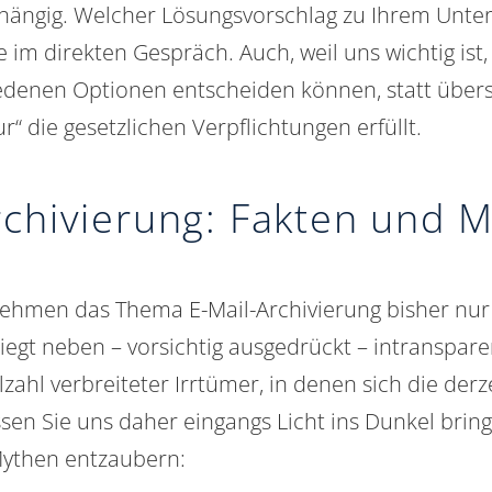
ängig. Welcher Lösungsvorschlag zu Ihrem Unte
 im direkten Gespräch. Auch, weil uns wichtig ist, 
edenen Optionen entscheiden können, statt übers
r“ die gesetzlichen Verpflichtungen erfüllt.
rchivierung: Fakten und 
nehmen das Thema E-Mail-Archivierung bisher nu
liegt neben – vorsichtig ausgedrückt – intranspar
lzahl verbreiteter Irrtümer, in denen sich die derz
ssen Sie uns daher eingangs Licht ins Dunkel brin
 Mythen entzaubern: