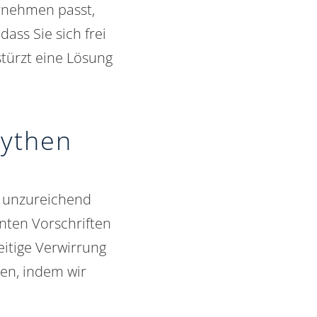
rnehmen passt,
dass Sie sich frei
türzt eine Lösung
Mythen
r unzureichend
enten Vorschriften
eitige Verwirrung
gen, indem wir