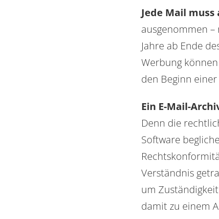
Jede Mail muss 
ausgenommen – mü
Jahre ab Ende de
Werbung können g
den Beginn einer
Ein E-Mail-Arch
Denn die rechtlic
Software begliche
Rechtskonformitä
Verständnis getra
um Zuständigkeit
damit zu einem A