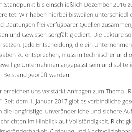
n Standpunkt bis einschließlich Dezember 2016 zu
reitet. Wir haben hierbei bisweilen unterschiedli
nd Deutungen frei verfügbarer Quellen zusammen
n und Gewissen sorgfältig ediert. Die Lektüre so
rsetzen. Jede Entscheidung, die ein Unternehmen 
gaben zu entsprechen, muss in technischer und o
jeweilige Unternehmen angepasst sein und sollte i
n Beistand geprüft werden.
ar erreichen uns verstärkt Anfragen zum Thema „R
“. Seit dem 1. Januar 2017 gibt es verbindliche ges
 die langfristige, unveränderliche und sichere A
hrichten im Hinblick auf Vollständigkeit, Richtigke
 Unveränderbarkeit, Ordnung und Nachvollziehbark