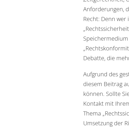
Anforderungen, 
Recht: Denn wer i
„Rechtssicherheit
Speichermedium gi
„Rechtskonformitä
Debatte, die mehr
Aufgrund des ges
diesem Beitrag au
können. Sollte S
Kontakt mit Ihre
Thema „Rechtssic
Umsetzung der Ri