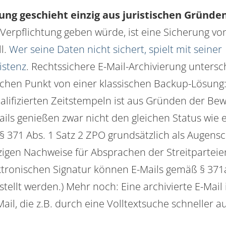
rung geschieht einzig aus juristischen Gründe
 Verpflichtung geben würde, ist eine Sicherung vo
l.
Wer seine Daten nicht sichert, spielt mit seiner
stenz
. Rechtssichere E-Mail-Archivierung untersc
ichen Punkt von einer klassischen Backup-Lösung:
alifizierten Zeitstempeln ist aus Gründen der Be
ails genießen zwar nicht den gleichen Status wie 
 § 371 Abs. 1 Satz 2 ZPO grundsätzlich als Augen
inzigen Nachweise für Absprachen der Streitparteie
ektronischen Signatur können E-Mails gemäß § 37
tellt werden.
) Mehr noch: Eine
archivierte
E-Mail 
ail, die z.B. durch eine Volltextsuche schneller 