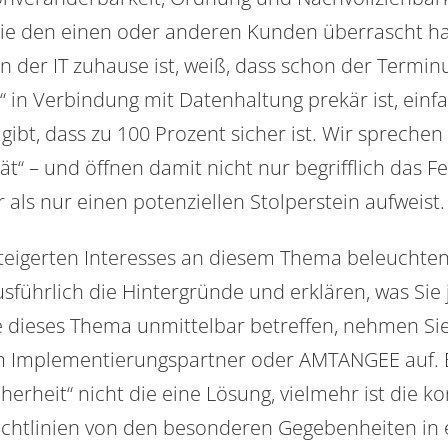
die den einen oder anderen Kunden überrascht 
n der IT zuhause ist, weiß, dass schon der Termin
“ in Verbindung mit Datenhaltung prekär ist, einfa
bt, dass zu 100 Prozent sicher ist. Wir sprechen 
t“ – und öffnen damit nicht nur begrifflich das Fe
 als nur einen potenziellen Stolperstein aufweist.
teigerten Interesses an diesem Thema beleuchten
sführlich die Hintergründe und erklären, was Sie 
ie dieses Thema unmittelbar betreffen, nehmen S
m Implementierungspartner oder AMTANGEE auf. E
herheit“ nicht die
eine
Lösung, vielmehr ist die k
chtlinien von den besonderen Gegebenheiten in