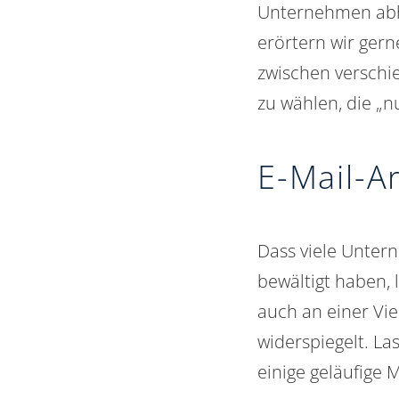
Unternehmen abh
erörtern wir gerne
zwischen verschi
zu wählen, die „nu
E-Mail-A
Dass viele Unter
bewältigt haben, 
auch an einer Vie
widerspiegelt. La
einige geläufige