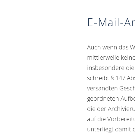
E-Mail-A
Auch wenn das
W
mittlerweile kei
insbesondere die
schreibt § 147 A
versandten Geschä
geordneten Aufb
die der Archivier
auf die Vorbereit
unterliegt damit 