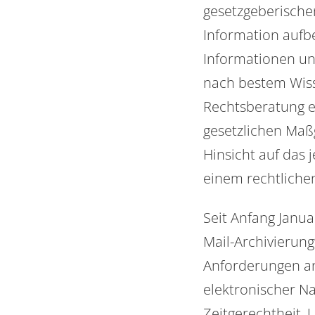
gesetzgeberische
Information aufbe
Informationen u
nach bestem Wisse
Rechtsberatung e
gesetzlichen Maß
Hinsicht auf das 
einem rechtliche
Seit Anfang Janu
Mail-Archivierung
Anforderungen an
elektronischer Nac
Zeitgerechtheit,