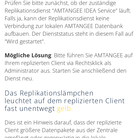
Prüfen Sie bitte zunächst, ob der zuständige
Replikationsdienst "AMTANGEE IDEA Service" läuft.
Falls ja, kann der Replikationsdienst keine
Verbindung zur lokalen AMTANGEE Datenbank
aufbauen. Der Dienststatus steht in diesem Fall auf
"Wird gestartet".
Mögliche Lösung
: Bitte führen Sie AMTANGEE auf
Ihrem replizierten Client via Rechtsklick als
Administrator aus. Starten Sie anschließend den
Dienst neu.
Das Replikationslämpchen
leuchtet auf dem replizierten Client
fast unentwegt
gelb
Dies ist ein Hinweis darauf, dass der replizierte
Client größere Datenpakete aus der Zentrale
empfängt oder gegenwärtig in die lokale