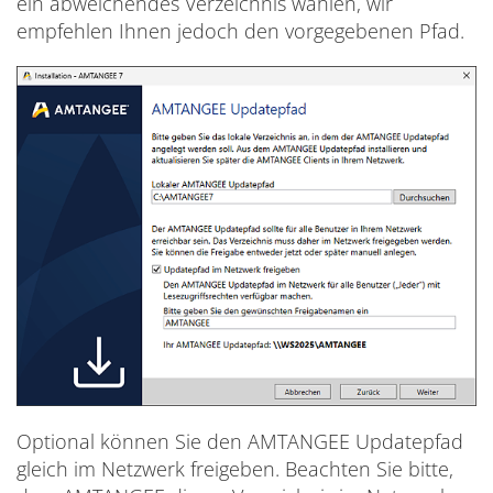
ein abweichendes Verzeichnis wählen, wir
empfehlen Ihnen jedoch den vorgegebenen Pfad.
Optional können Sie den AMTANGEE Updatepfad
gleich im Netzwerk freigeben. Beachten Sie bitte,