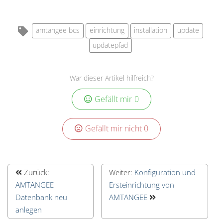
amtangee bcs
einrichtung
installation
update
updatepfad
War dieser Artikel hilfreich?
Gefällt mir
0
Gefällt mir nicht
0
Zurück:
Weiter:
Konfiguration und
AMTANGEE
Ersteinrichtung von
Datenbank neu
AMTANGEE
anlegen