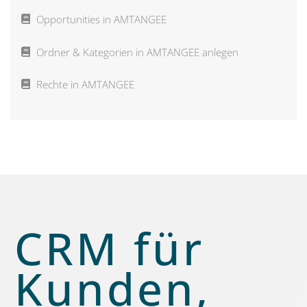
Opportunities in AMTANGEE
Ordner & Kategorien in AMTANGEE anlegen
Rechte in AMTANGEE
CRM für
Kunden,