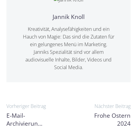
Jannik Knoll
Kreativität, Analysefähigkeiten und ein
Hauch von Magie: Das sind die Zutaten für
ein gelungenes Menü im Marketing.
Janniks Spezialität sind vor allem
audiovisuelle Inhalte, Bilder, Videos und
Social Media.
Beitragsnavigation
Vorheriger Beitrag
Nächster Beitrag
E-Mail-
Frohe Ostern
Archivierung
2024
mit