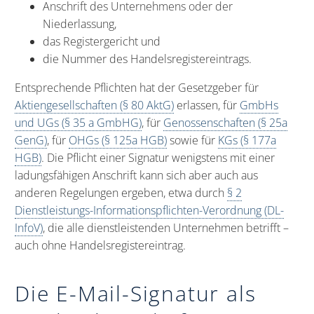
Anschrift des Unternehmens oder der
Niederlassung,
das Registergericht und
die Nummer des Handelsregistereintrags.
Entsprechende Pflichten hat der Gesetzgeber für
Aktiengesellschaften (§ 80 AktG)
erlassen, für
GmbHs
und UGs (§ 35 a GmbHG)
, für
Genossenschaften (§ 25a
GenG)
, für
OHGs (§ 125a HGB)
sowie für
KGs (§ 177a
HGB)
. Die Pflicht einer Signatur wenigstens mit einer
ladungsfähigen Anschrift kann sich aber auch aus
anderen Regelungen ergeben, etwa durch
§ 2
Dienstleistungs-Informationspflichten-Verordnung (DL-
InfoV)
, die alle dienstleistenden Unternehmen betrifft –
auch ohne Handelsregistereintrag.
Die E-Mail-Signatur als