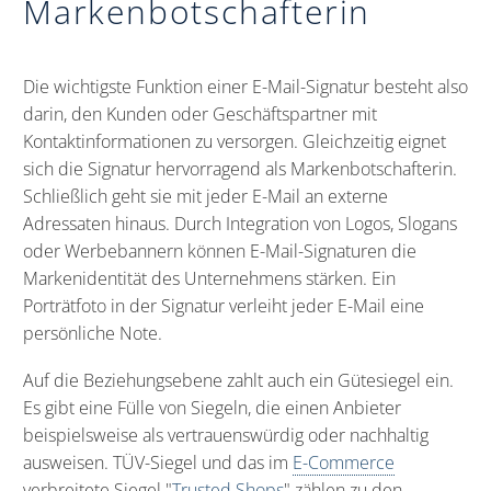
Markenbotschafterin
Die wichtigste Funktion einer E-Mail-Signatur besteht also
darin, den Kunden oder Geschäftspartner mit
Kontaktinformationen zu versorgen. Gleichzeitig eignet
sich die Signatur hervorragend als Markenbotschafterin.
Schließlich geht sie mit jeder E-Mail an externe
Adressaten hinaus. Durch Integration von Logos, Slogans
oder Werbebannern können E-Mail-Signaturen die
Markenidentität des Unternehmens stärken. Ein
Porträtfoto in der Signatur verleiht jeder E-Mail eine
persönliche Note.
Auf die Beziehungsebene zahlt auch ein Gütesiegel ein.
Es gibt eine Fülle von Siegeln, die einen Anbieter
beispielsweise als vertrauenswürdig oder nachhaltig
ausweisen. TÜV-Siegel und das im
E-Commerce
verbreitete Siegel "
Trusted Shops
" zählen zu den