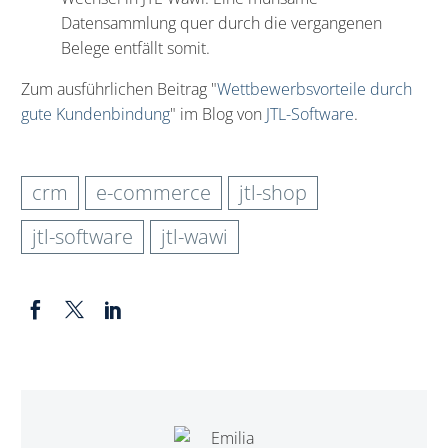
Datensammlung quer durch die vergangenen
Belege entfällt somit.
Zum ausführlichen Beitrag "
Wettbewerbsvorteile durch
gute Kundenbindung
" im Blog von
JTL-Software
.
crm
e-commerce
jtl-shop
jtl-software
jtl-wawi