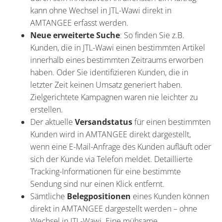
kann ohne Wechsel in JTL-Wawi direkt in
AMTANGEE erfasst werden.
Neue erweiterte Suche
: So finden Sie z.B.
Kunden, die in JTL-Wawi einen bestimmten Artikel
innerhalb eines bestimmten Zeitraums erworben
haben. Oder Sie identifizieren Kunden, die in
letzter Zeit keinen Umsatz generiert haben.
Zielgerichtete Kampagnen waren nie leichter zu
erstellen.
Der aktuelle
Versandstatus
für einen bestimmten
Kunden wird in AMTANGEE direkt dargestellt,
wenn eine E-Mail-Anfrage des Kunden aufläuft oder
sich der Kunde via Telefon meldet. Detaillierte
Tracking-Informationen für eine bestimmte
Sendung sind nur einen Klick entfernt.
Sämtliche
Belegpositionen
eines Kunden können
direkt in AMTANGEE dargestellt werden – ohne
Wechsel in JTL-Wawi. Eine mühsame