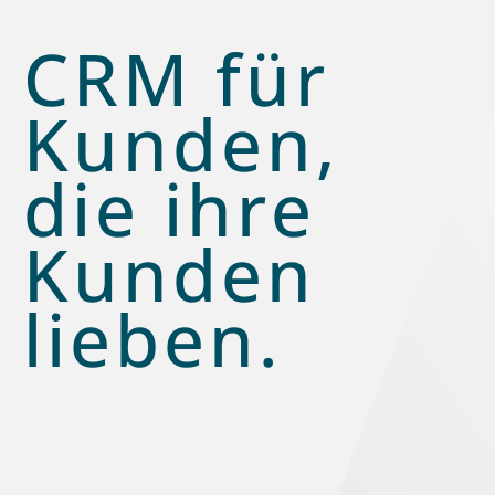
CRM für
Kunden,
die ihre
Kunden
lieben.