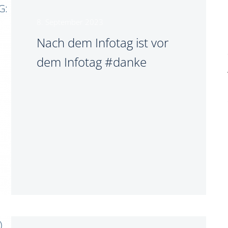
8. September 2023
Nach dem Infotag ist vor
dem Infotag #danke
ement