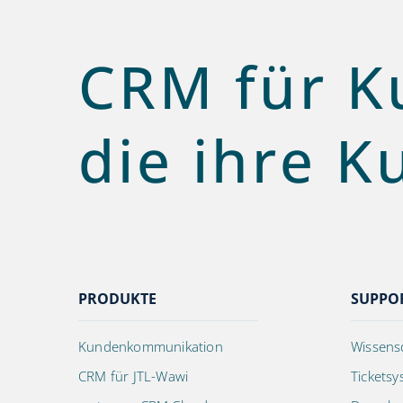
CRM für K
die ihre K
PRODUKTE
SUPPO
Kundenkommunikation
Wissens
CRM für JTL-Wawi
Tickets