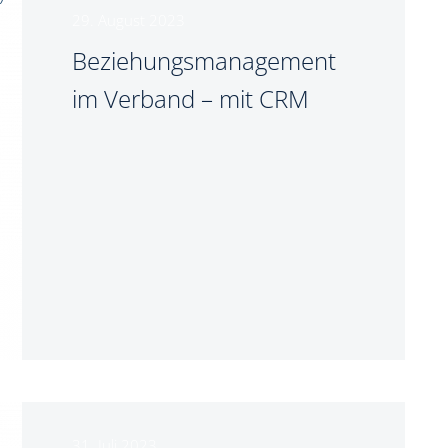
29. August 2023
Beziehungsmanagement
im Verband – mit CRM
31. Juli 2023