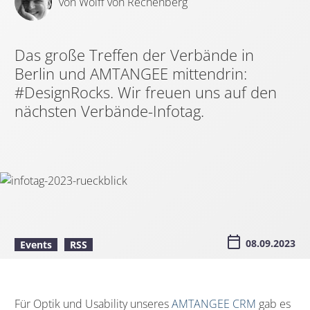
von Wolff von Rechenberg
Das große Treffen der Verbände in
Berlin und AMTANGEE mittendrin:
#DesignRocks. Wir freuen uns auf den
nächsten Verbände-Infotag.
08.09.2023
Events
RSS
Für Optik und Usability unseres
AMTANGEE CRM
gab es