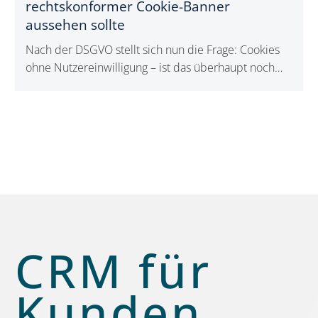
rechtskonformer Cookie-Banner
aussehen sollte
Nach der DSGVO stellt sich nun die Frage: Cookies
ohne Nutzereinwilligung – ist das überhaupt noch
möglich? Die Antwort ist: jein.
CRM für
Kunden,