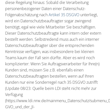
diese Regelung hinaus: Sobald die Verarbeitung
personenbezogener Daten einer Datenschutz-
Folgenabschätzung nach
Artikel 35 DSGVO
unterliegt,
wird ein Datenschutzbeauftragter sogar zwingend
benötigt, egal wie viele Mitarbeiter Sie beschäftigen.
Dieser Datenschutzbeauftragte kann intern oder extern
bestellt werden. Selbstredend muss auch ein interner
Datenschutzbeauftragter über die entsprechenden
Kenntnisse verfügen, was insbesondere bei kleinen
Teams kaum der Fall sein dürfte. Aber es wird noch
komplizierter: Wenn Sie Auftragsverarbeiter für Ihre(n)
Kunden sind, müssen Sie z.B. ebenfalls einen
Datenschutzbeauftragten bestellen, wenn auf Ihren
Kunden nur eine Sonderregel nach 35 DSGVO zutrifft
(
Update 08/23: Quelle beim LDI steht nicht mehr zur
Verfügung
(https://www.ldi.nrw.de/mainmenu_Datenschutz/submenu_Da
GVO_und_der_JI-