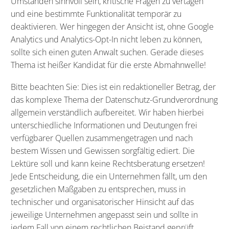
Umständen sinnvoll sein, kritische Fragen zu vertagen
und eine bestimmte Funktionalität temporär zu
deaktivieren. Wer hingegen der Ansicht ist, ohne Google
Analytics und Analytics-Opt-In nicht leben zu können,
sollte sich einen guten Anwalt suchen. Gerade dieses
Thema ist heißer Kandidat für die erste Abmahnwelle!
Bitte beachten Sie: Dies ist ein redaktioneller Betrag, der
das komplexe Thema der Datenschutz-Grundverordnung
allgemein verständlich aufbereitet. Wir haben hierbei
unterschiedliche Informationen und Deutungen frei
verfügbarer Quellen zusammengetragen und nach
bestem Wissen und Gewissen sorgfältig ediert. Die
Lektüre soll und kann keine Rechtsberatung ersetzen!
Jede Entscheidung, die ein Unternehmen fällt, um den
gesetzlichen Maßgaben zu entsprechen, muss in
technischer und organisatorischer Hinsicht auf das
jeweilige Unternehmen angepasst sein und sollte in
jedem Fall von einem rechtlichen Beistand geprüft