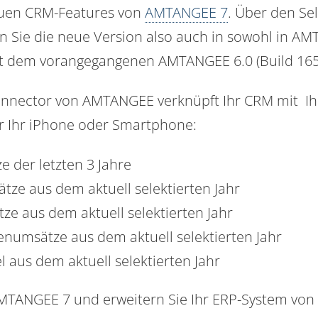
neuen CRM-Features von
AMTANGEE 7
. Über den Se
 Sie die neue Version also auch in sowohl in AM
it dem vorangegangenen AMTANGEE 6.0 (Build 165
onnector von AMTANGEE verknüpft Ihr CRM mit I
r Ihr iPhone oder Smartphone:
e der letzten 3 Jahre
tze aus dem aktuell selektierten Jahr
e aus dem aktuell selektierten Jahr
umsätze aus dem aktuell selektierten Jahr
l aus dem aktuell selektierten Jahr
 AMTANGEE 7 und erweitern Sie Ihr ERP-System von