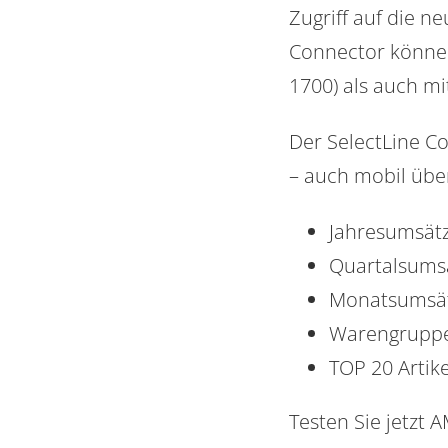
Zugriff auf die 
Connector können
1700) als auch m
Der SelectLine C
– auch mobil übe
Jahresumsätz
Quartalsumsä
Monatsumsätz
Warengruppen
TOP 20 Artike
Testen Sie jetzt