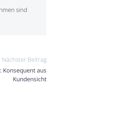
ehmen sind
Nächster Beitrag
: Konsequent aus
Kundensicht