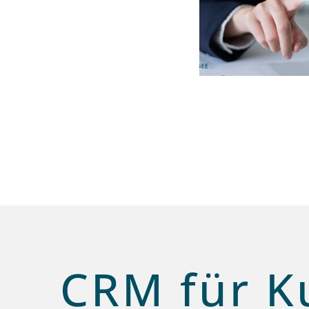
CRM für K