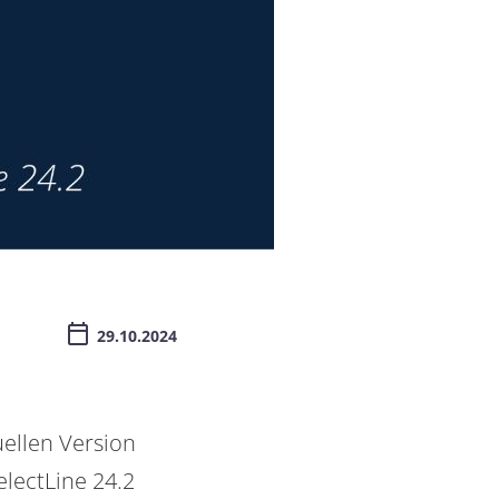
29.10.2024
ellen Version
electLine 24.2