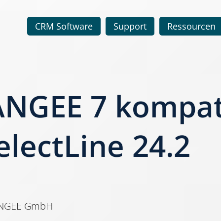
CRM Software
Support
Ressourcen
NGEE 7 kompat
electLine 24.2
ANGEE GmbH