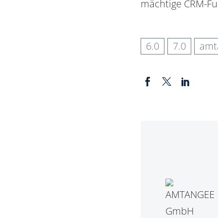
mächtige CRM-Fu
6.0
7.0
amt