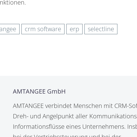
nktionen.
angee
crm software
erp
selectline
AMTANGEE GmbH
AMTANGEE verbindet Menschen mit CRM-Sof
Dreh- und Angelpunkt aller Kommunikations
Informationsflüsse eines Unternehmens. In
bei der Vertriebssteuerung und bei der