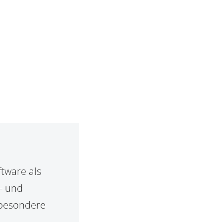
tware als
- und
sbesondere