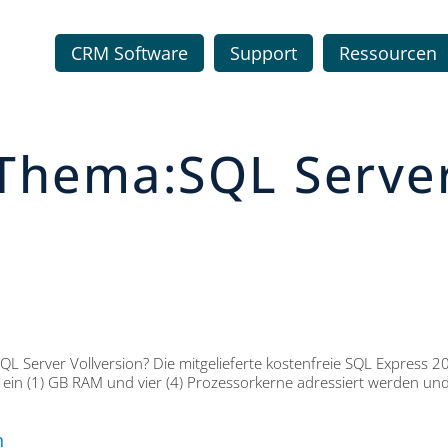
CRM Software
Support
Ressourcen
Thema:SQL Serve
L Server Vollversion? Die mitgelieferte kostenfreie SQL Express 20
ch ein (1) GB RAM und vier (4) Prozessorkerne adressiert werden un
n