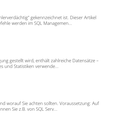
verdächtig" gekennzeichnet ist. Dieser Artikel
Befehle werden im SQL Managemen...
g gestellt wird, enthält zahlreiche Datensätze –
s und Statistiken verwende...
d worauf Sie achten sollten. Voraussetzung: Auf
nnen Sie z.B. von SQL Serv...