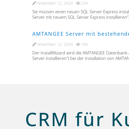
November 12, 2024
234
Sie müssen einen neuen SQL Server Express inst
Server mit neuem SQL Server Express installiere
AMTANGEE Server mit bestehende
November 12, 2024
184
Der InstallWizard wird die AMTANGEE Datenbank 
Server installieren") bei der Installation von AMTA
CRM für K