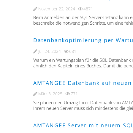
November 22, 2024
4871
Beim Anmelden an der SQL Server-Instanz kann es
beschreibt die notwendigen Schritte, um eine f
Datenbankoptimierung per Wartu
Juli 24, 2024
681
Warum ein Wartungsplan für die SQL Datenbank not
ähnlich den Kapiteln eines Buches. Damit die ben
AMTANGEE Datenbank auf neuen 
März 3, 2025
771
Sie planen den Umzug Ihrer Datenbank von AMTANG
Ihrem neuen Server muss sich mindestens die gleic
AMTANGEE Server mit neuem SQL S