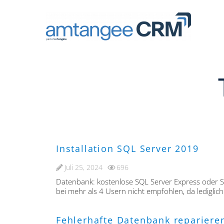
Installation SQL Server 2019
Juli 25, 2024
696
Datenbank: kostenlose SQL Server Express oder SQ
bei mehr als 4 Usern nicht empfohlen, da ledigli
Fehlerhafte Datenbank repariere