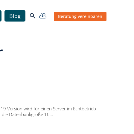


Blog
Beratung vereinbaren
r
19 Version wird für einen Server im Echtbetrieb
d die Datenbankgröße 10...