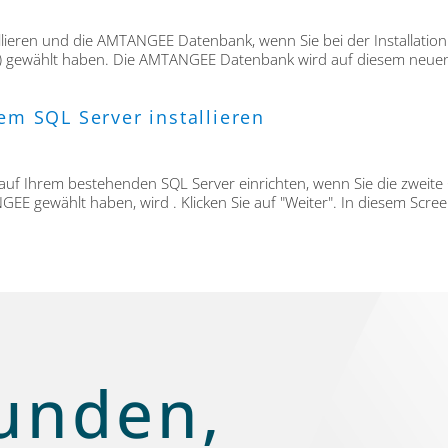
allieren und die AMTANGEE Datenbank, wenn Sie bei der Installat
n") gewählt haben. Die AMTANGEE Datenbank wird auf diesem neuen 
m SQL Server installieren
auf Ihrem bestehenden SQL Server einrichten, wenn Sie die zwei
NGEE gewählt haben, wird . Klicken Sie auf "Weiter". In diesem Screen
unden,