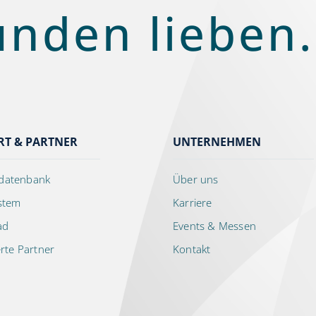
unden lieben.
RT & PARTNER
UNTERNEHMEN
datenbank
Über uns
ystem
Karriere
ad
Events & Messen
erte Partner
Kontakt