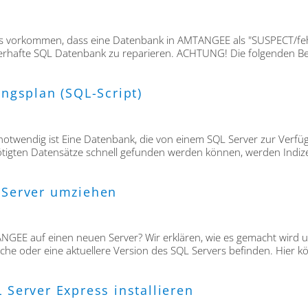
 vorkommen, dass eine Datenbank in AMTANGEE als "SUSPECT/fehler
ehlerhafte SQL Datenbank zu reparieren. ACHTUNG! Die folgenden 
ngsplan (SQL-Script)
wendig ist Eine Datenbank, die von einem SQL Server zur Verfügun
ötigten Datensätze schnell gefunden werden können, werden Indize
Server umziehen
EE auf einen neuen Server? Wir erklären, wie es gemacht wird un
he oder eine aktuellere Version des SQL Servers befinden. Hier kö
erver Express installieren