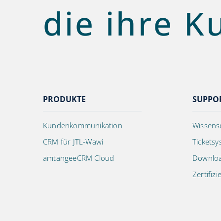
die ihre K
PRODUKTE
SUPPO
Kundenkommunikation
Wissens
CRM für JTL-Wawi
Tickets
amtangeeCRM Cloud
Downlo
Zertifizi