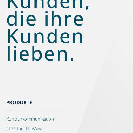
Kunden,
die ihre
Kunden
lieben.
PRODUKTE
Kundenkommunikation
CRM für JTL-Wawi