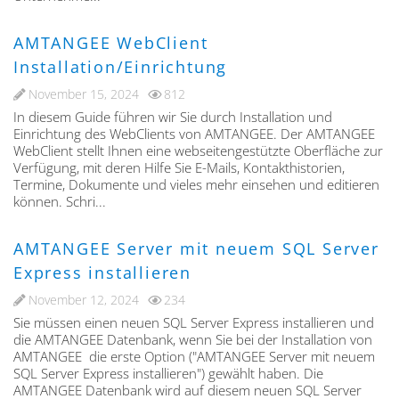
AMTANGEE WebClient
Installation/Einrichtung
November 15, 2024
812
In diesem Guide führen wir Sie durch Installation und
Einrichtung des WebClients von AMTANGEE. Der AMTANGEE
WebClient stellt Ihnen eine webseitengestützte Oberfläche zur
Verfügung, mit deren Hilfe Sie E-Mails, Kontakthistorien,
Termine, Dokumente und vieles mehr einsehen und editieren
können. Schri...
AMTANGEE Server mit neuem SQL Server
Express installieren
November 12, 2024
234
Sie müssen einen neuen SQL Server Express installieren und
die AMTANGEE Datenbank, wenn Sie bei der Installation von
AMTANGEE die erste Option ("AMTANGEE Server mit neuem
SQL Server Express installieren") gewählt haben. Die
AMTANGEE Datenbank wird auf diesem neuen SQL Server