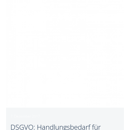
Handlungsbedarf
für
Unternehmen!
7. Dezember 2017
DSGVO: Handlungsbedarf für