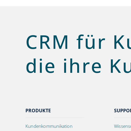
CRM für K
die ihre K
PRODUKTE
SUPPO
Kundenkommunikation
Wissens