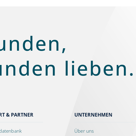
unden,
unden lieben.
RT & PARTNER
UNTERNEHMEN
datenbank
Über uns