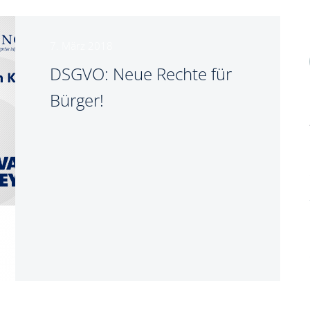
7. März 2018
DSGVO: Neue Rechte für
Bürger!