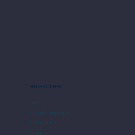
RECHTLICHES
AGB
Lizenzbedingungen
Datenschutz
Impressum