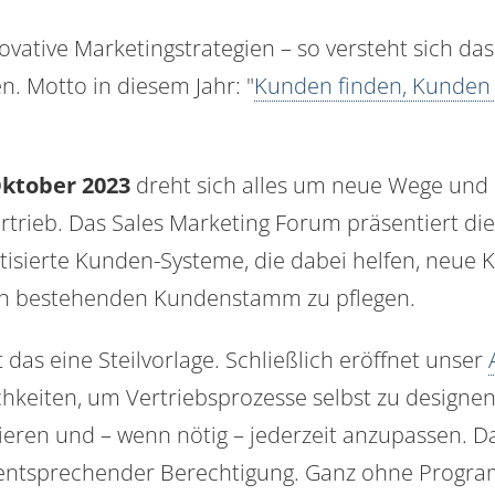
ovative Marketingstrategien – so versteht sich da
. Motto in diesem Jahr: "
Kunden finden, Kunden
Oktober 2023
dreht sich alles um neue Wege und 
rtrieb. Das Sales Marketing Forum präsentiert di
sierte Kunden-Systeme, die dabei helfen, neue 
n bestehenden Kundenstamm zu pflegen.
das eine Steilvorlage. Schließlich eröffnet unser
chkeiten, um Vertriebsprozesse selbst zu designen
sieren und – wenn nötig – jederzeit anzupassen. D
 entsprechender Berechtigung. Ganz ohne Progra