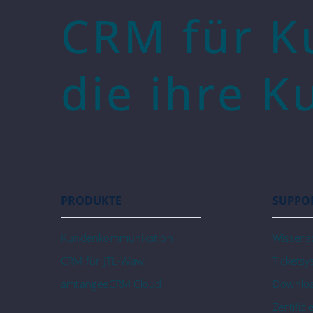
CRM für K
die ihre K
PRODUKTE
SUPPO
Kundenkommunikation
Wissens
CRM für JTL-Wawi
Tickets
amtangeeCRM Cloud
Downlo
Zertifizi