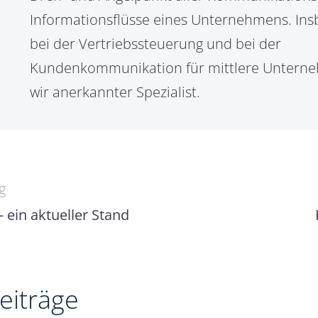
Informationsflüsse eines Unternehmens. In
bei der Vertriebssteuerung und bei der
Kundenkommunikation für mittlere Untern
wir anerkannter Spezialist.
navigation
g
ein aktueller Stand
eiträge