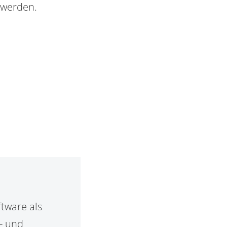
 werden.
tware als
- und