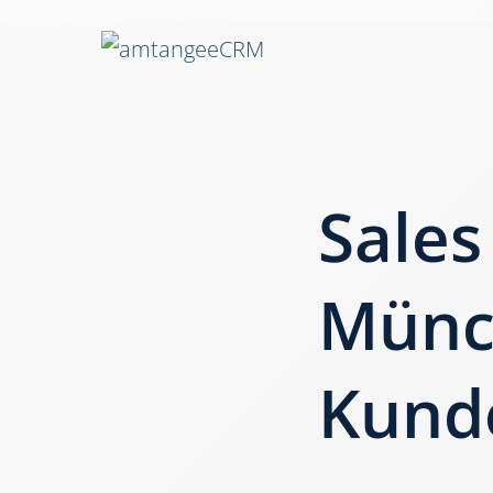
Sale
Münc
Kund