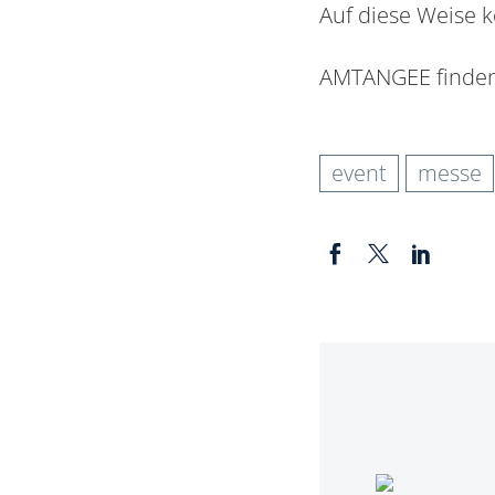
Auf diese Weise 
AMTANGEE finden 
event
messe