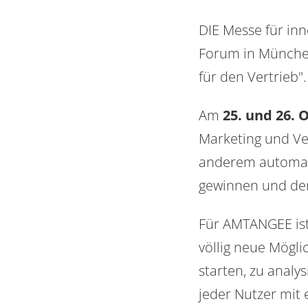
DIE Messe für inn
Forum in München
für den Vertrieb".
Am
25. und 26. 
Marketing und Ve
anderem automati
gewinnen und de
Für AMTANGEE ist 
völlig neue Mögli
starten, zu analy
jeder Nutzer mit