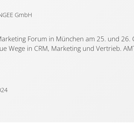
ANGEE GmbH
Marketing Forum in München am 25. und 26. 
eue Wege in CRM, Marketing und Vertrieb. A