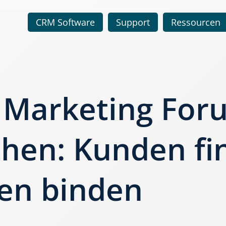
CRM Software
Support
Ressourcen
s Marketing For
hen: Kunden fi
en binden