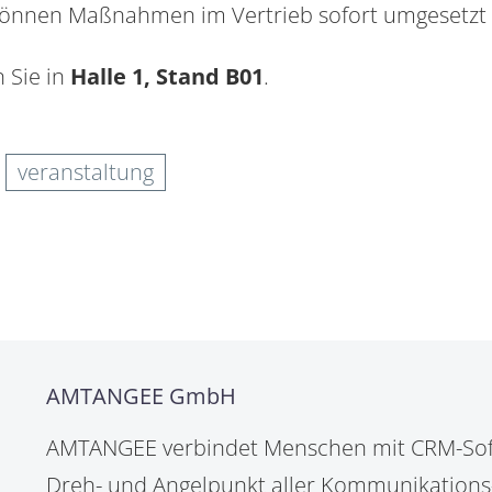
können Maßnahmen im Vertrieb sofort umgesetzt
Sie in
Halle 1, Stand B01
.
veranstaltung
AMTANGEE GmbH
AMTANGEE verbindet Menschen mit CRM-Sof
Dreh- und Angelpunkt aller Kommunikations