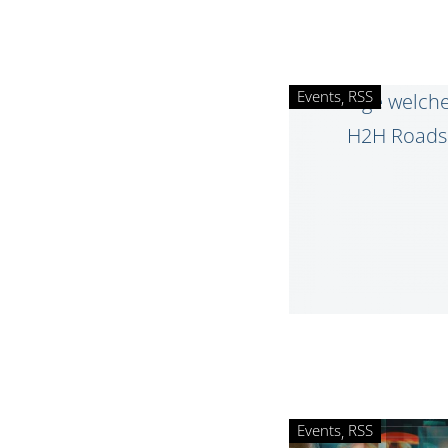
Events
RSS
Events
RSS