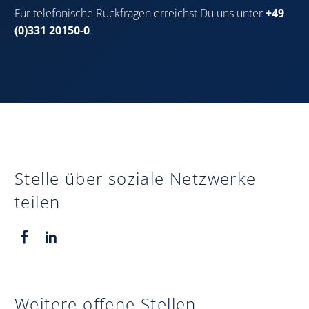
Für telefonische Rückfragen erreichst Du uns unter
+49
(0)331 20150-0
.
Stelle über soziale Netzwerke
teilen
Weitere offene Stellen