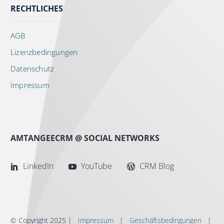
RECHTLICHES
AGB
Lizenzbedingungen
Datenschutz
Impressum
AMTANGEECRM @ SOCIAL NETWORKS
LinkedIn
YouTube
CRM Blog
© Copyright 2025 |
Impressum
|
Geschäftsbedingungen
|