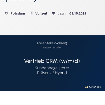
Potsdam
Vollzeit
Beginn
:
01.10.2025

h
