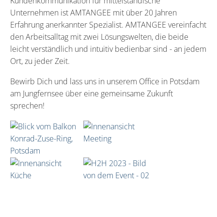
Kundenkommunikation für mittelständische
Unternehmen ist AMTANGEE mit über 20 Jahren
Erfahrung anerkannter Spezialist. AMTANGEE vereinfacht
den Arbeitsalltag mit zwei Lösungswelten, die beide
leicht verständlich und intuitiv bedienbar sind - an jedem
Ort, zu jeder Zeit.
Bewirb Dich und lass uns in unserem Office in Potsdam
am Jungfernsee über eine gemeinsame Zukunft
sprechen!