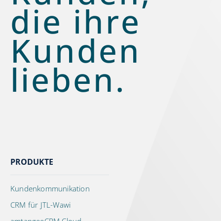
die ihre
Kunden
lieben.
PRODUKTE
Kundenkommunikation
CRM für JTL-Wawi